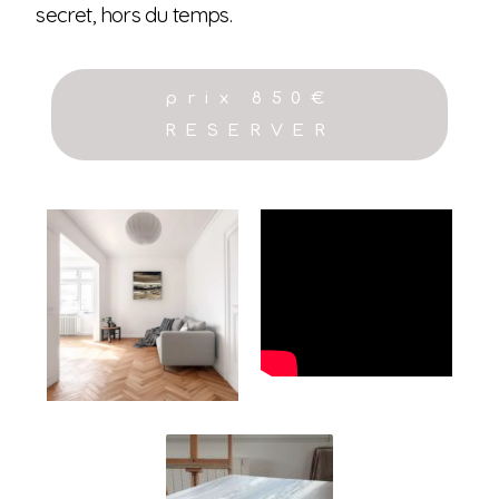
secret, hors du temps.
prix 850€
RESERVER