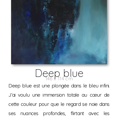
Deep blue
146 x 114 cm
Deep blue est une plongée dans le bleu infini.
J’ai voulu une immersion totale au cœur de
cette couleur pour que le regard se noie dans
ses nuances profondes, flirtant avec les