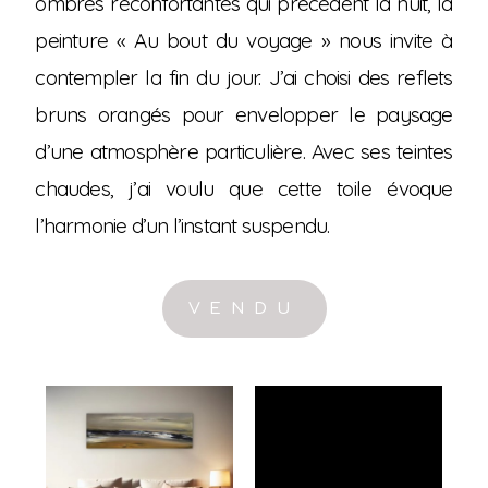
ombres réconfortantes qui précèdent la nuit, la
peinture « Au bout du voyage » nous invite à
contempler la fin du jour. J’ai choisi des reflets
bruns orangés pour envelopper le paysage
d’une atmosphère particulière. Avec ses teintes
chaudes, j’ai voulu que cette toile évoque
l’harmonie d’un l’instant suspendu.
VENDU