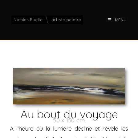
MENU
Au bout du voyage
50 x 150 cm
A l’heure où la lumière décline et révèle les