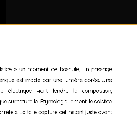
Solstice » un moment de bascule, un passage
érique est irradié par une lumière dorée. Une
 électrique vient fendre la composition,
ue surnaturelle. Etymologiquement, le solstice
arrête ». La toile capture cet instant juste avant