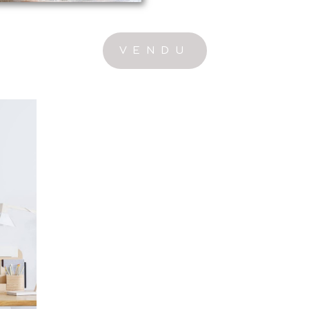
VENDU