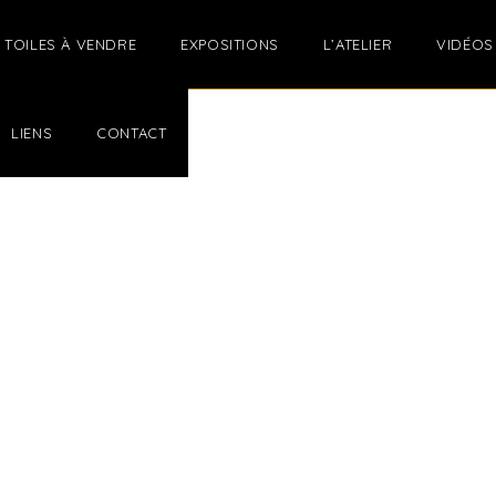
TOILES À VENDRE
EXPOSITIONS
L’ATELIER
VIDÉOS
LIENS
CONTACT