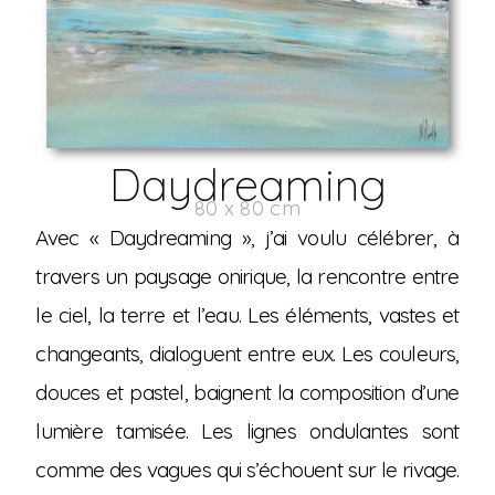
Daydreaming
80 x 80 cm
Avec « Daydreaming », j’ai voulu célébrer, à
travers un paysage onirique, la rencontre entre
le ciel, la terre et l’eau. Les éléments, vastes et
changeants, dialoguent entre eux. Les couleurs,
douces et pastel, baignent la composition d’une
lumière tamisée. Les lignes ondulantes sont
comme des vagues qui s’échouent sur le rivage.